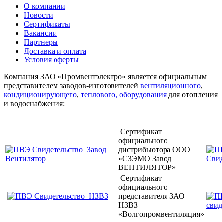
О компании
Новости
Сертификаты
Вакансии
Партнеры
Доставка и оплата
Условия оферты
Компания ЗАО «Промвентэлектро» является официальным
представителем заводов-изготовителей
вентиляционного
,
кондиционирующего
,
теплового
, оборудования
для отопления
и водоснабжения:
Сертификат
официального
дистрибьютора ООО
«СЗЭМО Завод
ВЕНТИЛЯТОР»
Сертификат
официального
представителя ЗАО
НЗВЗ
«Волгопромвентиляция»