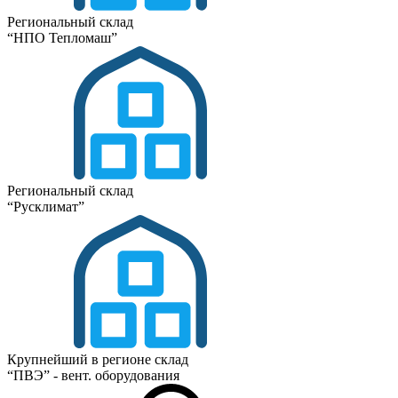
Региональный склад
“НПО Тепломаш”
Региональный склад
“Русклимат”
Крупнейший в регионе склад
“ПВЭ” - вент. оборудования