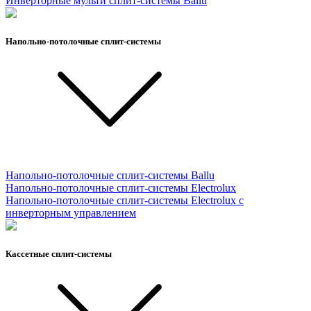
Инверторные мульти сплит-системы Ballu
Напольно-потолочные сплит-системы
Напольно-потолочные сплит-системы Ballu
Напольно-потолочные сплит-системы Electrolux
Напольно-потолочные сплит-системы Electrolux с
инверторным управлением
Кассетные сплит-системы