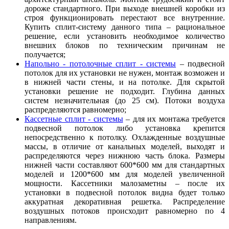
дороже стандартного. При выходе внешней коробки из
строя функционировать перестают все внутренние.
Купить сплит-систему данного типа – рациональное
решение, если установить необходимое количество
внешних блоков по техническим причинам не
получается;
Напольно - потолочные сплит - системы
– подвесной
потолок для их установки не нужен, монтаж возможен и
в нижней части стены, и на потолке. Для скрытой
установки решение не подходит. Глубина данных
систем незначительная (до 25 см). Потоки воздуха
распределяются равномерно;
Кассетные сплит - системы
– для их монтажа требуется
подвесной потолок либо установка крепится
непосредственно к потолку. Охлажденные воздушные
массы, в отличие от канальных моделей, выходят и
распределяются через нижнюю часть блока. Размеры
нижней части составляют 600*600 мм для стандартных
моделей и 1200*600 мм для моделей увеличенной
мощности. Кассетники малозаметны – после их
установки в подвесной потолок видна будет только
аккуратная декоративная решетка. Распределение
воздушных потоков происходит равномерно по 4
направлениям.