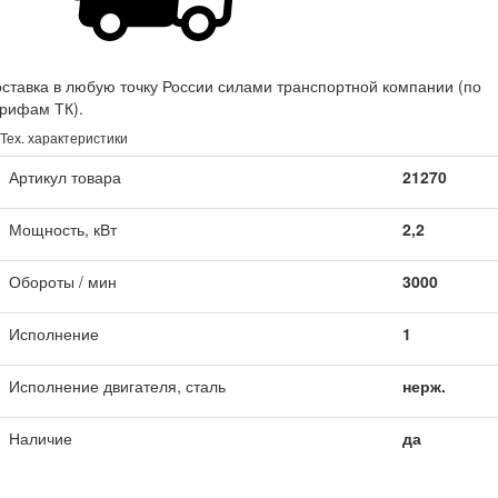
ставка в любую точку России силами транспортной компании (по
рифам ТК).
Тех. характеристики
Артикул товара
21270
Мощность, кВт
2,2
Обороты / мин
3000
Исполнение
1
Исполнение двигателя, сталь
нерж.
Наличие
да