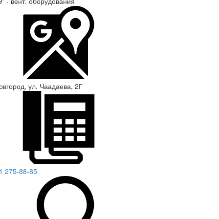
” - вент. оборудования
овгород, ул. Чаадаева, 2Г
1 275-88-85