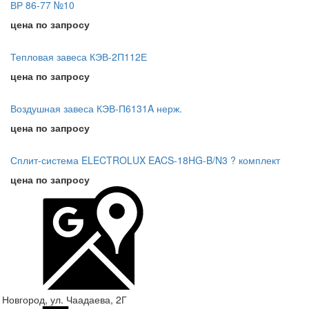
ВР 86-77 №10
цена по запросу
Тепловая завеса КЭВ-2П112Е
цена по запросу
Воздушная завеса КЭВ-П6131A нерж.
цена по запросу
Сплит-система ELECTROLUX EACS-18HG-B/N3 ? комплект
цена по запросу
 Новгород, ул. Чаадаева, 2Г