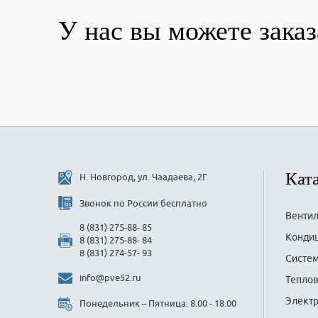
У нас вы можете заказ
Кат
Н. Новгород, ул. Чаадаева, 2Г
Звонок по России бесплатно
Венти
8 (831) 275-88- 85
Конди
8 (831) 275-88- 84
8 (831) 274-57- 93
Систем
info@pve52.ru
Теплов
Элект
Понедельник – Пятница: 8.00 - 18.00