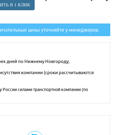
ИТЬ В 1 КЛИК
нчательные цены уточняйте у менеджеров.
трех дней по Нижнему Новгороду;
рисутствия компании (сроки рассчитываются
у России силами транспортной компании (по