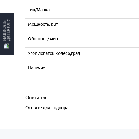
Тип/Марка
ДИРЕКТОРУ
НАПИСАТЬ
Мощность, кВт
Обороты / мин
Угол лопаток колесо,град
Наличие
Описание
Осевые для подпора