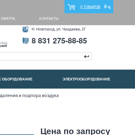
0
q
0 ТОВАРОВ
ОФЕРТА
КОНТАКТЫ
Н. Новгород, ул. Чаадаева, 2Г
8 831 275-88-85
КЛАД
АНИЯ
Е ОБОРУДОВАНИЕ
ЭЛЕКТРООБОРУДОВАНИЕ
аления и подпора воздуха
Цена по запросу