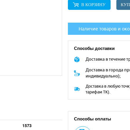
В КОРЗИНУ
КУП
Наличие товаров и око
Способы доставки
Доставка в течение 
Доставка в города п
индивидуально);
Доставка в любую точк
тарифам ТК).
Способы оплаты
1573