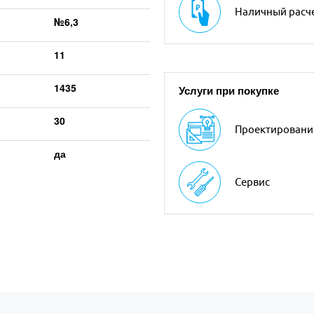
Наличный расч
№6,3
11
1435
Услуги при покупке
30
Проектировани
да
Сервис