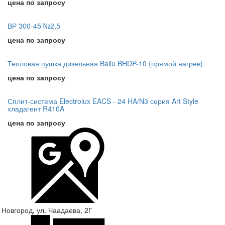
цена по запросу
ВР 300-45 №2,5
цена по запросу
Тепловая пушка дизельная Ballu BHDP-10 (прямой нагрев)
цена по запросу
Сплит-система Electrolux EACS - 24 HA/N3 серия Art Style
хладагент R410A
цена по запросу
 Новгород, ул. Чаадаева, 2Г