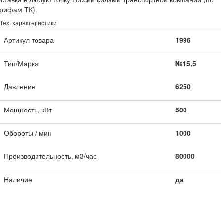
рифам ТК).
Тех. характеристики
Артикул товара
1996
Тип/Марка
№15,5
Давление
6250
Мощность, кВт
500
Обороты / мин
1000
Производительность, м3/час
80000
Наличие
да