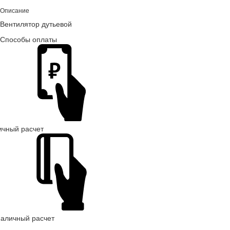
Описание
Вентилятор дутьевой
Способы оплаты
ичный расчет
наличный расчет