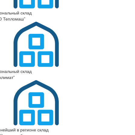
ональный склад
О Тепломаш”
ональный склад
климат”
нейший в регионе склад