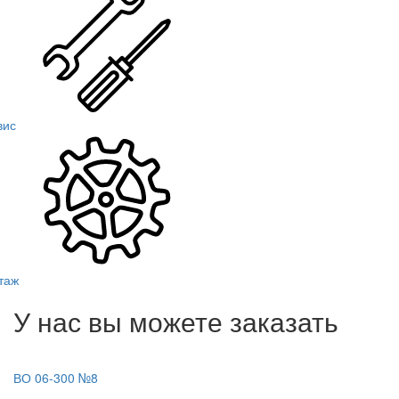
вис
таж
У нас вы можете заказать
ВО 06-300 №8