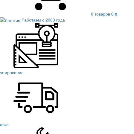
0 товаров
0
q
Работаем с 2003 года
ектирование
авка