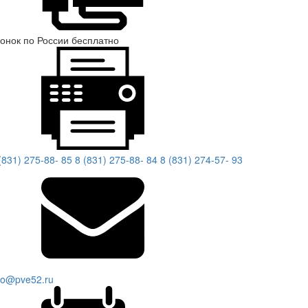
онок по России бесплатно
(831) 275-88- 85
8 (831) 275-88- 84
8 (831) 274-57- 93
fo@pve52.ru