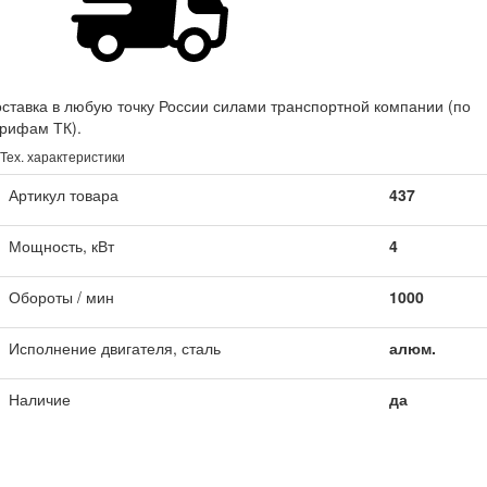
ставка в любую точку России силами транспортной компании (по
рифам ТК).
Тех. характеристики
Артикул товара
437
Мощность, кВт
4
Обороты / мин
1000
Исполнение двигателя, сталь
алюм.
Наличие
да