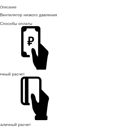
Описание
Вентилятор низкого давления
Способы оплаты
ичный расчет
наличный расчет