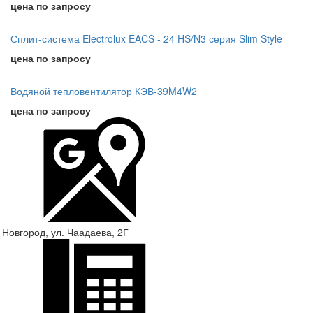
цена по запросу
Сплит-система Electrolux EACS - 24 HS/N3 серия Slim Style
цена по запросу
Водяной тепловентилятор КЭВ-39M4W2
цена по запросу
 Новгород, ул. Чаадаева, 2Г