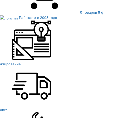
0 товаров
0
q
Работаем с 2003 года
ектирование
авка