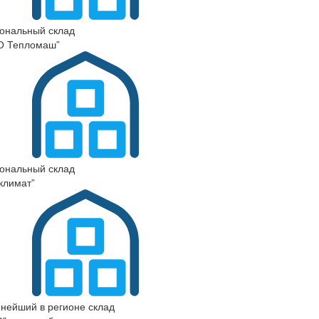
ональный склад
О Тепломаш”
ональный склад
климат”
нейший в регионе склад