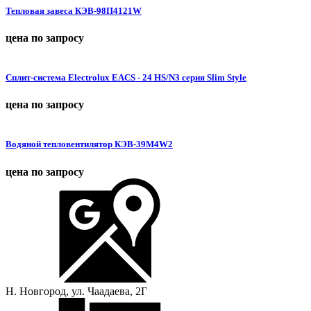
Тепловая завеса КЭВ-98П4121W
цена по запросу
Сплит-система Electrolux EACS - 24 HS/N3 серия Slim Style
цена по запросу
Водяной тепловентилятор КЭВ-39M4W2
цена по запросу
Н. Новгород, ул. Чаадаева, 2Г